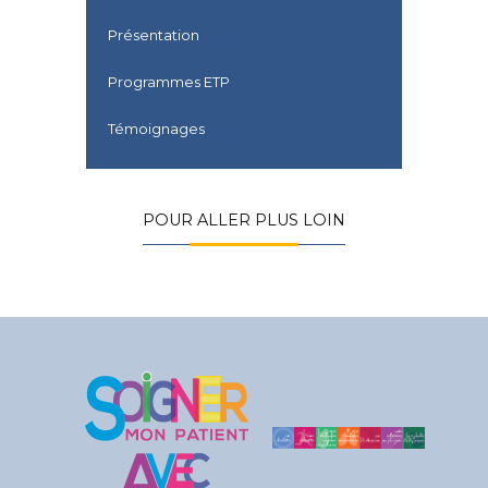
Présentation
Programmes ETP
Témoignages
POUR ALLER PLUS LOIN