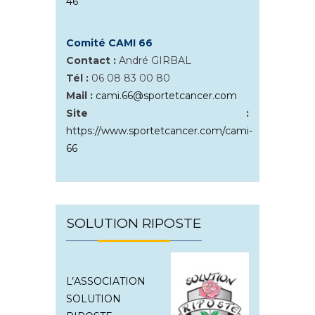
46
Comité CAMI 66
Contact :
André GIRBAL
Tél :
06 08 83 00 80
Mail :
cami.66@sportetcancer.com
Site :
https://www.sportetcancer.com/cami-
66
SOLUTION RIPOSTE
L’ASSOCIATION
SOLUTION