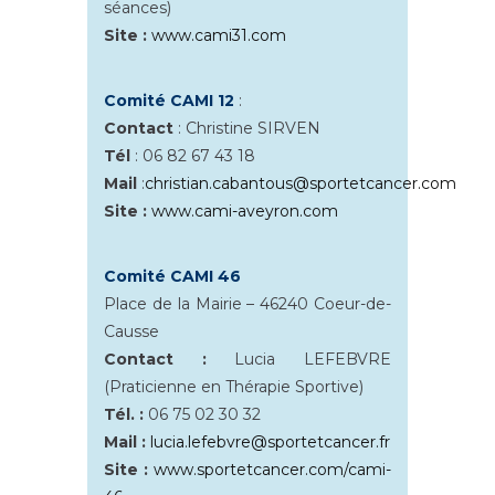
séances)
Site :
www.cami31.com
Comité CAMI 12
:
Contact
: Christine SIRVEN
Tél
: 06 82 67 43 18
Mail
:
christian.cabantous@sportetcancer.com
Site :
www.cami-aveyron.com
Comité CAMI 46
Place de la Mairie – 46240 Coeur-de-
Causse
Contact :
Lucia LEFEBVRE
(Praticienne en Thérapie Sportive)
Tél. :
06 75 02 30 32
Mail :
lucia.lefebvre@sportetcancer.fr
Site :
www.sportetcancer.com/cami-