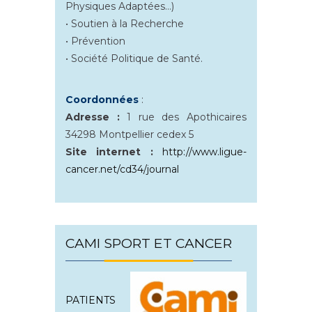
Physiques Adaptées…)
• Soutien à la Recherche
• Prévention
• Société Politique de Santé.
Coordonnées
:
Adresse :
1 rue des Apothicaires
34298 Montpellier cedex 5
Site internet :
http://www.ligue-
cancer.net/cd34/journal
CAMI SPORT ET CANCER
PATIENTS