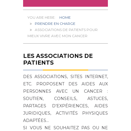
HOME
PRENDRE EN CHARGE
ASSOCIATIONS DE PATIENTS POUR
MIEUX VIVRE AVEC MON CANCER
LES ASSOCIATIONS DE
PATIENTS
DES ASSOCIATIONS, SITES INTERNET,
ETC. PROPOSENT DES AIDES AUX
PERSONNES AVEC UN CANCER :
SOUTIEN, CONSEILS, ASTUCES,
PARTAGES D’EXPÉRIENCES, AIDES
JURIDIQUES, ACTIVITÉS PHYSIQUES
ADAPTÉES…
SI VOUS NE SOUHAITEZ PAS OU NE