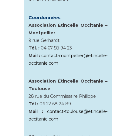
Coordonnées
:
Association Étincelle Occitanie –
Montpellier
9 rue Gerhardt
Tél. :
04 67 58 94 23
Mail :
contact-montpellier@etincelle-
occitanie.com
Association Étincelle Occitanie –
Toulouse
28 rue du Commissaire Philippe
Tél :
06 22 68 24 89
Mail :
contact-toulouse@etincelle-
occitanie.com