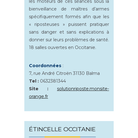
les moteurs de ces séances sous la
bienveillance de maîtres d’armes
spécifiquement formés afin que les
« riposteuses » puissent pratiquer
sans danger et sans explications à
donner sur leurs problèmes de santé.
18 salles ouvertes en Occitanie.
Coordonnées
:
7, rue André Citroën 31130 Balma
Tel :
0632381344
Site :
solutionriposte.monsite-
orange.fr
ÉTINCELLE OCCITANIE