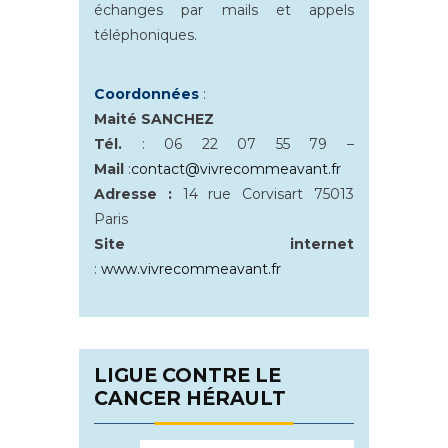
échanges par mails et appels
téléphoniques.
Coordonnées
:
Maité SANCHEZ
Tél.
: 06 22 07 55 79 –
Mail
:
contact@vivrecommeavant.fr
Adresse :
14 rue Corvisart 75013
Paris
Site internet
:
www.vivrecommeavant.fr
LIGUE CONTRE LE
CANCER HÉRAULT