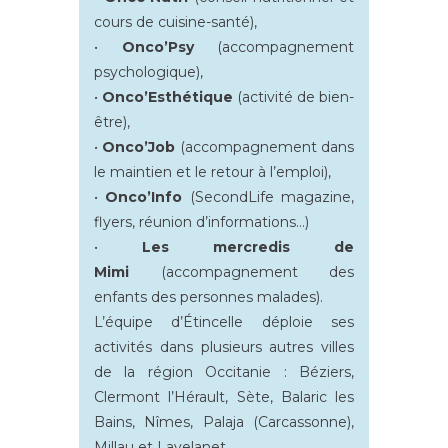
cours de cuisine-santé),
•
Onco’Psy
(accompagnement
psychologique),
•
Onco’Esthétique
(activité de bien-
être),
•
Onco’Job
(accompagnement dans
le maintien et le retour à l’emploi),
•
Onco’Info
(SecondLife magazine,
flyers, réunion d’informations…)
•
Les mercredis de
Mimi
(accompagnement des
enfants des personnes malades).
L’équipe d’Étincelle déploie ses
activités dans plusieurs autres villes
de la région Occitanie : Béziers,
Clermont l’Hérault, Sète, Balaric les
Bains, Nîmes, Palaja (Carcassonne),
Millau et Lavelanet.