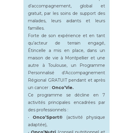
d’accompagnement, global et
gratuit, par les soins de support des
malades, leurs aidants et leurs
familles.
Forte de son expérience et en tant
qu’acteur de terrain engagé,
Étincelle a mis en place, dans un
maison de vie à Montpellier et une
autre à Toulouse, un Programme
Personnalisé d’Accompagnement
Régional GRATUIT pendant et après
un cancer :
Onco’Vie.
Ce programme
se décline en 7
activités principales encadrées par
des professionnels :
•
Onco’Sport®
(activité physique
adaptée),
•
Onco’Nutri
(conseil nutritionnel et