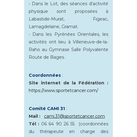
• Dans le Lot, des séances d’activité
physique sont proposées à
Labastide-Murat, Figeac,
Lamagdelaine, Gramat.
• Dans les Pyrénées Orientales, les
activités ont lieu à Villeneuve-de-la-
Raho au Gymnase Salle Polyvalente
Route de Bages.
Coordonnées
:
Site internet de la Fédération :
https://www.sportetcancer.com/
Comité CAMI 31
:
Mail :
cami.31@sportetcancer.com
Tél :
06 64 90 26 55 (coordonnées
du thérapeute en charge des