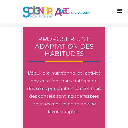
PROPOSER UNE
ADAPTATION DES
HABITUDES
L’équilibre nutritionnel et l’activité
physique font partie intégrante
des soins pendant un cancer mais
des conseils sont indispensables
pour les mettre en œuvre de
façon adaptée.