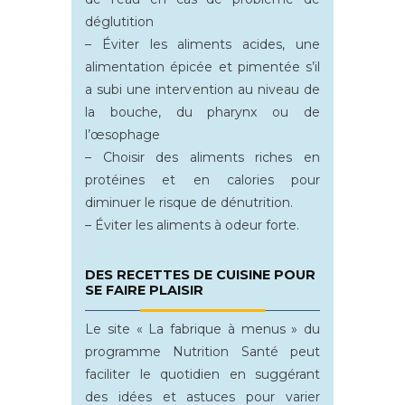
déglutition
– Éviter les aliments acides, une
alimentation épicée et pimentée s’il
a subi une intervention au niveau de
la bouche, du pharynx ou de
l’œsophage
– Choisir des aliments riches en
protéines et en calories pour
diminuer le risque de dénutrition.
– Éviter les aliments à odeur forte.
DES RECETTES DE CUISINE POUR
SE FAIRE PLAISIR
Le site « La fabrique à menus » du
programme Nutrition Santé peut
faciliter le quotidien en suggérant
des idées et astuces pour varier