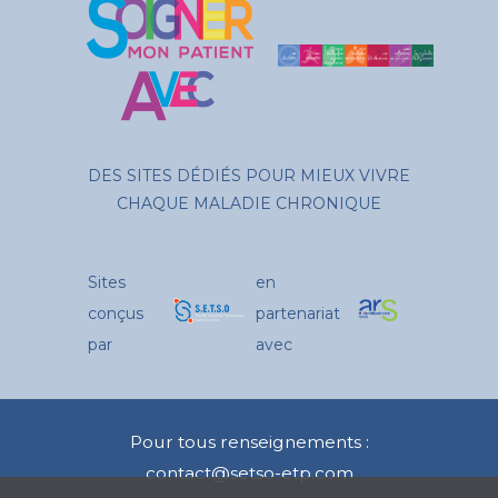
DES SITES DÉDIÉS POUR MIEUX VIVRE
CHAQUE MALADIE CHRONIQUE
Sites
en
conçus
partenariat
par
avec
Pour tous renseignements :
contact@setso-etp.com