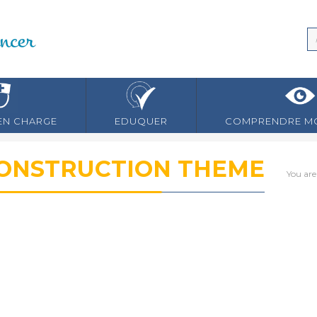
EN CHARGE
EDUQUER
COMPRENDRE MO
ONSTRUCTION THEME