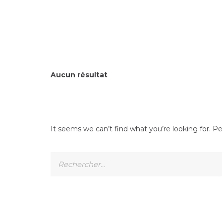
Aucun résultat
It seems we can’t find what you’re looking for. P
Rechercher :