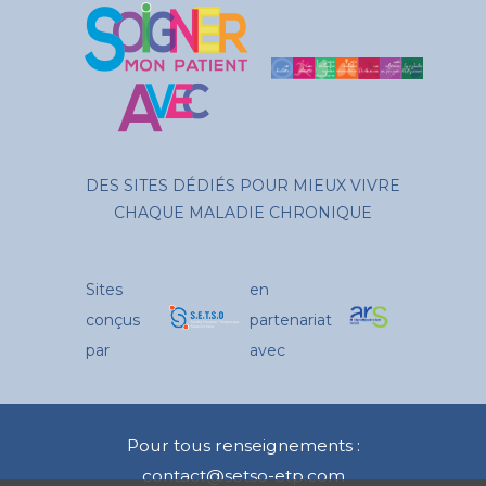
DES SITES DÉDIÉS POUR MIEUX VIVRE
CHAQUE MALADIE CHRONIQUE
Sites
en
conçus
partenariat
par
avec
Pour tous renseignements :
contact@setso-etp.com