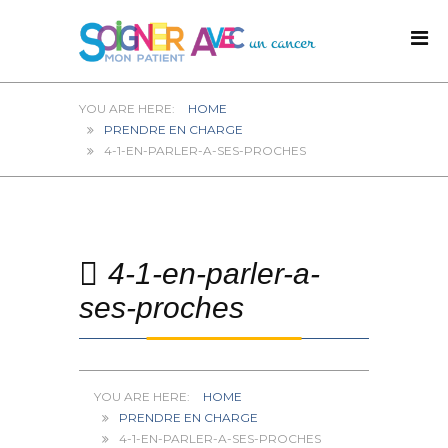
HOME
PRENDRE EN CHARGE
4-1-EN-PARLER-A-SES-PROCHES
4-1-en-parler-a-
ses-proches
HOME
PRENDRE EN CHARGE
4-1-EN-PARLER-A-SES-PROCHES